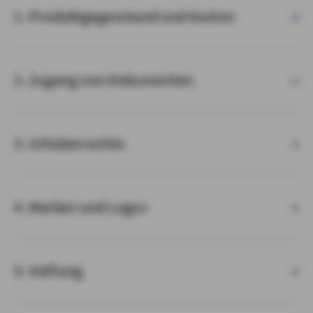
1. Produktgegenstand und Kosten
2. Zugang von Dokumenten
3. Urheberrechte
4. Marken und Logos
5. Haftung