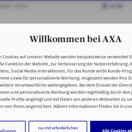
RRIERE
MEDIEN
MY AXA
AHRZEUGE
HAFTPFLICHT & RECHT
HAUS & WOHNUNG
GESUN
Willkommen bei AXA
vorsorge
n Cookies auf unserer Website werden beispielsweise verwendet fü
rsorge
Sicher & flexibe
 Funktion der Website, zur Verbesserung der Nutzererfahrung, 
tens, Social Media-Interaktionen, für das Kunde wirbt Kunde-Pro
ramme sowie für personalisierte Werbung. Insgesamt werden Ihre D
eitere Verantwortliche weitergegeben. Bei dem Einsatz der Dienste
ionen und personalisierte Werbung werden regelmäßig durch den 
iduelle Profile angelegt und mit Daten von anderen Webseiten zu 
n von Ihnen angereichert. Nähere Informationen finden Sie in un
nweisen
.
 auf „Alle Cookies akzeptieren" stimmen Sie für alle nicht technisc
nur mit erforderlichen
Alle Cookies a
tellungen