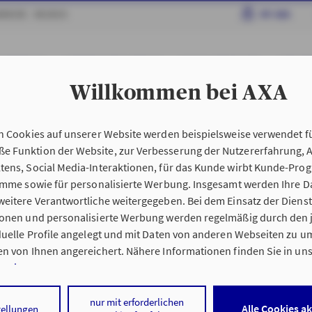
RRIERE
MEDIEN
MY AXA
AHRZEUGE
HAFTPFLICHT & RECHT
HAUS & WOHNUNG
GESUN
Willkommen bei AXA
ente
n Cookies auf unserer Website werden beispielsweise verwendet fü
 Funktion der Website, zur Verbesserung der Nutzererfahrung, 
enversicherung von 
tens, Social Media-Interaktionen, für das Kunde wirbt Kunde-Pro
ramme sowie für personalisierte Werbung. Insgesamt werden Ihre D
euervorteilen
eitere Verantwortliche weitergegeben. Bei dem Einsatz der Dienste
ionen und personalisierte Werbung werden regelmäßig durch den 
iduelle Profile angelegt und mit Daten von anderen Webseiten zu 
ible Anpassung Ihrer Beiträge und Anlagestrategie
Steuervo
n von Ihnen angereichert. Nähere Informationen finden Sie in un
nweisen
.
 auf „Alle Cookies akzeptieren" stimmen Sie für alle nicht technisc
nur mit erforderlichen
Alle Cookies a
tellungen