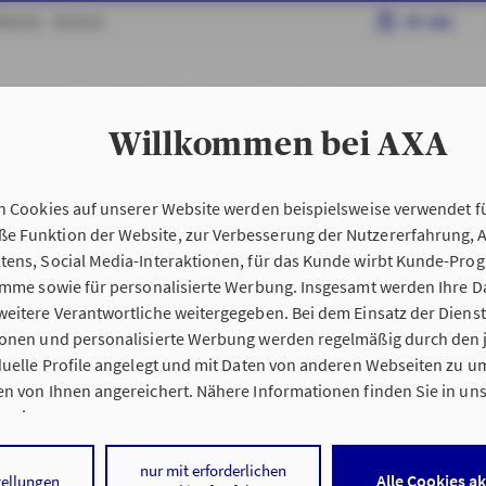
RRIERE
MEDIEN
MY AXA
AHRZEUGE
HAFTPFLICHT & RECHT
HAUS & WOHNUNG
GESUN
Willkommen bei AXA
ersicherung
n Cookies auf unserer Website werden beispielsweise verwendet fü
cherung
Einfach, günsti
 Funktion der Website, zur Verbesserung der Nutzererfahrung, 
tens, Social Media-Interaktionen, für das Kunde wirbt Kunde-Pro
ramme sowie für personalisierte Werbung. Insgesamt werden Ihre D
eitere Verantwortliche weitergegeben. Bei dem Einsatz der Dienste
ionen und personalisierte Werbung werden regelmäßig durch den 
iduelle Profile angelegt und mit Daten von anderen Webseiten zu 
n von Ihnen angereichert. Nähere Informationen finden Sie in un
nweisen
.
 auf „Alle Cookies akzeptieren" stimmen Sie für alle nicht technisc
nur mit erforderlichen
Alle Cookies a
tellungen