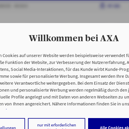
RRIERE
MEDIEN
MY AXA
AHRZEUGE
HAFTPFLICHT & RECHT
HAUS & WOHNUNG
GESUN
Willkommen bei AXA
cherung
n Cookies auf unserer Website werden beispielsweise verwendet fü
ng
Flexibel bis 15.000€
 Funktion der Website, zur Verbesserung der Nutzererfahrung, 
tens, Social Media-Interaktionen, für das Kunde wirbt Kunde-Pro
ramme sowie für personalisierte Werbung. Insgesamt werden Ihre D
eitere Verantwortliche weitergegeben. Bei dem Einsatz der Dienste
ionen und personalisierte Werbung werden regelmäßig durch den 
iduelle Profile angelegt und mit Daten von anderen Webseiten zu 
n von Ihnen angereichert. Nähere Informationen finden Sie in un
nweisen
.
 auf „Alle Cookies akzeptieren" stimmen Sie für alle nicht technisc
nur mit erforderlichen
Alle Cookies a
tellungen