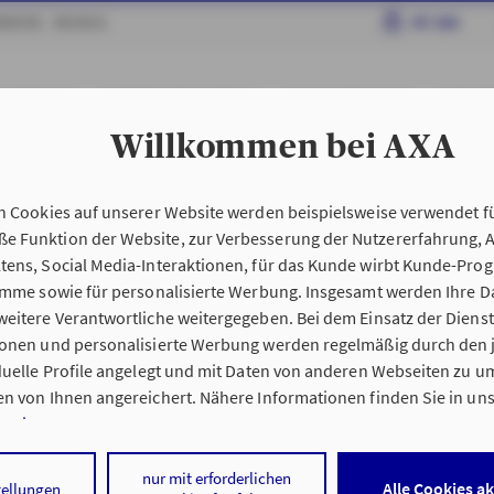
RRIERE
MEDIEN
MY AXA
AHRZEUGE
HAFTPFLICHT & RECHT
HAUS & WOHNUNG
GESUN
Willkommen bei AXA
ung für Erwachsene
n Cookies auf unserer Website werden beispielsweise verwendet fü
hon ab 14,28 Euro im
 Funktion der Website, zur Verbesserung der Nutzererfahrung, 
tens, Social Media-Interaktionen, für das Kunde wirbt Kunde-Pro
 Grundinvalidität, 225
ramme sowie für personalisierte Werbung. Insgesamt werden Ihre D
eitere Verantwortliche weitergegeben. Bei dem Einsatz der Dienste
ännischer Beruf) mona
ionen und personalisierte Werbung werden regelmäßig durch den 
iduelle Profile angelegt und mit Daten von anderen Webseiten zu 
n von Ihnen angereichert. Nähere Informationen finden Sie in un
nweisen
.
stung schon ab 1 % Invalidität
Keine Gesundheitsprüfung
 auf „Alle Cookies akzeptieren" stimmen Sie für alle nicht technisc
nur mit erforderlichen
Alle Cookies a
tellungen