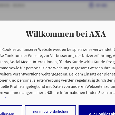
RRIERE
MEDIEN
MY AXA
FLICHT & RECHT
HAUS & WOHNUNG
GESUNDHEIT
VORSORGE
Willkommen bei AXA
n Cookies auf unserer Website werden beispielsweise verwendet fü
 Funktion der Website, zur Verbesserung der Nutzererfahrung, 
tens, Social Media-Interaktionen, für das Kunde wirbt Kunde-Pro
ramme sowie für personalisierte Werbung. Insgesamt werden Ihre D
eitere Verantwortliche weitergegeben. Bei dem Einsatz der Dienste
ionen und personalisierte Werbung werden regelmäßig durch den 
iduelle Profile angelegt und mit Daten von anderen Webseiten zu 
n von Ihnen angereichert. Nähere Informationen finden Sie in un
nweisen
.
 auf „Alle Cookies akzeptieren" stimmen Sie für alle nicht technisc
nur mit erforderlichen
Alle Cookies a
tellungen