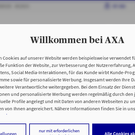
RRIERE
MEDIEN
MY AXA
FLICHT & RECHT
HAUS & WOHNUNG
GESUNDHEIT
VORSORGE
Willkommen bei AXA
n
n Cookies auf unserer Website werden beispielsweise verwendet fü
 Funktion der Website, zur Verbesserung der Nutzererfahrung, 
tens, Social Media-Interaktionen, für das Kunde wirbt Kunde-Pro
ramme sowie für personalisierte Werbung. Insgesamt werden Ihre D
eitere Verantwortliche weitergegeben. Bei dem Einsatz der Dienste
ionen und personalisierte Werbung werden regelmäßig durch den 
iduelle Profile angelegt und mit Daten von anderen Webseiten zu 
n von Ihnen angereichert. Nähere Informationen finden Sie in un
nweisen
.
 auf „Alle Cookies akzeptieren" stimmen Sie für alle nicht technisc
nur mit erforderlichen
Alle Cookies a
tellungen