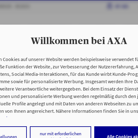
RRIERE
MEDIEN
MY AXA
AHRZEUGE
HAFTPFLICHT & RECHT
HAUS & WOHNUNG
GESUN
Willkommen bei AXA
cherung
n Cookies auf unserer Website werden beispielsweise verwendet fü
icherung
Gesundheit i
 Funktion der Website, zur Verbesserung der Nutzererfahrung, 
tens, Social Media-Interaktionen, für das Kunde wirbt Kunde-Pro
2 € im Jahr
ramme sowie für personalisierte Werbung. Insgesamt werden Ihre D
eitere Verantwortliche weitergegeben. Bei dem Einsatz der Dienste
ionen und personalisierte Werbung werden regelmäßig durch den 
iduelle Profile angelegt und mit Daten von anderen Webseiten zu 
n von Ihnen angereichert. Nähere Informationen finden Sie in un
nweisen
.
 auf „Alle Cookies akzeptieren" stimmen Sie für alle nicht technisc
nur mit erforderlichen
Alle Cookies a
tellungen