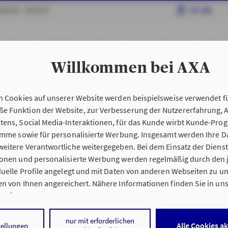
RRIERE
MEDIEN
MY AXA
AHRZEUGE
HAFTPFLICHT & RECHT
HAUS & WOHNUNG
GESUN
Willkommen bei AXA
cherung
n Cookies auf unserer Website werden beispielsweise verwendet fü
icherung
Gesundheit i
 Funktion der Website, zur Verbesserung der Nutzererfahrung, 
tens, Social Media-Interaktionen, für das Kunde wirbt Kunde-Pro
2 € im Jahr
ramme sowie für personalisierte Werbung. Insgesamt werden Ihre D
eitere Verantwortliche weitergegeben. Bei dem Einsatz der Dienste
ionen und personalisierte Werbung werden regelmäßig durch den 
iduelle Profile angelegt und mit Daten von anderen Webseiten zu 
n von Ihnen angereichert. Nähere Informationen finden Sie in un
nweisen
.
 auf „Alle Cookies akzeptieren" stimmen Sie für alle nicht technisc
nur mit erforderlichen
Alle Cookies a
tellungen