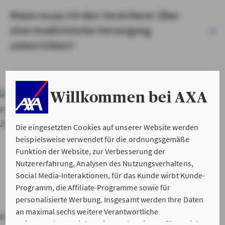
Wann muss ich den Versicherer über
eine medizinische Versorgung
unterrichten?
Willkommen bei AXA
Weitere
Produkte von AXA
Zahnzusatzversicherung
Stationäre
Zusatzversicherung
Die eingesetzten Cookies auf unserer Website werden
beispielsweise verwendet für die ordnungsgemäße
Funktion der Website, zur Verbesserung der
Nutzererfahrung, Analysen des Nutzungsverhaltens,
Social Media-Interaktionen, für das Kunde wirbt Kunde-
Programm, die Affiliate-Programme sowie für
personalisierte Werbung. Insgesamt werden Ihre Daten
an maximal sechs weitere Verantwortliche
Private Haftpflichtversicherung
Hausratversicherung
weitergegeben. Bei dem Einsatz der Dienste für Social