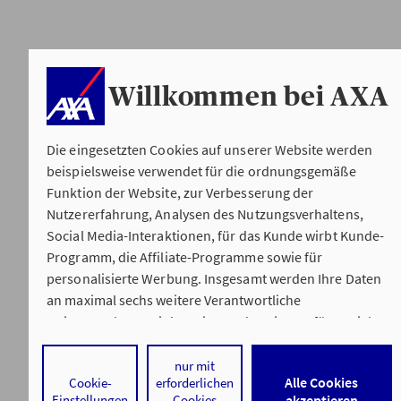
Willkommen bei AXA
Die eingesetzten Cookies auf unserer Website werden
beispielsweise verwendet für die ordnungsgemäße
Funktion der Website, zur Verbesserung der
Nutzererfahrung, Analysen des Nutzungsverhaltens,
Social Media-Interaktionen, für das Kunde wirbt Kunde-
Programm, die Affiliate-Programme sowie für
personalisierte Werbung. Insgesamt werden Ihre Daten
an maximal sechs weitere Verantwortliche
weitergegeben. Bei dem Einsatz der Dienste für Social
Media-Interaktionen und personalisierte Werbung
werden regelmäßig durch den jeweiligen Anbieter
nur mit
Alle Cookies
Cookie-
erforderlichen
individuelle Profile angelegt und mit Daten von anderen
Einstellungen
Cookies
akzeptieren