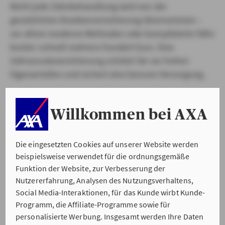
Nicht jede Zahnbehandlung wird von der
gesetzlichen Krankenversicherung übernommen –
vor allem moderne Methoden oder komplizierte Fälle
kosten schnell mehrere hundert Euro. Eine
Zahnzusatzversicherung schützt Sie vor hohen
Eigenanteilen und sichert eine bessere Versorgung.
ZAHNBEHANDLUNGEN
Willkommen bei AXA
Die eingesetzten Cookies auf unserer Website werden
beispielsweise verwendet für die ordnungsgemäße
Funktion der Website, zur Verbesserung der
Nutzererfahrung, Analysen des Nutzungsverhaltens,
Social Media-Interaktionen, für das Kunde wirbt Kunde-
Programm, die Affiliate-Programme sowie für
personalisierte Werbung. Insgesamt werden Ihre Daten