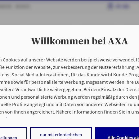
RRIERE
MEDIEN
MY AXA
AHRZEUGE
HAFTPFLICHT & RECHT
HAUS & WOHNUNG
GESUN
Willkommen bei AXA
n Cookies auf unserer Website werden beispielsweise verwendet fü
erung von AXA
Flexibel
 Funktion der Website, zur Verbesserung der Nutzererfahrung, 
tens, Social Media-Interaktionen, für das Kunde wirbt Kunde-Pro
ramme sowie für personalisierte Werbung. Insgesamt werden Ihre D
eitere Verantwortliche weitergegeben. Bei dem Einsatz der Dienste
ionen und personalisierte Werbung werden regelmäßig durch den 
iduelle Profile angelegt und mit Daten von anderen Webseiten zu 
n von Ihnen angereichert. Nähere Informationen finden Sie in un
nweisen
.
 auf „Alle Cookies akzeptieren" stimmen Sie für alle nicht technisc
nur mit erforderlichen
Alle Cookies a
tellungen