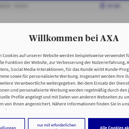
RRIERE
MEDIEN
MY AXA
AHRZEUGE
HAFTPFLICHT & RECHT
HAUS & WOHNUNG
GESUN
Willkommen bei AXA
n Cookies auf unserer Website werden beispielsweise verwendet fü
erung von AXA
Flexibel
 Funktion der Website, zur Verbesserung der Nutzererfahrung, 
tens, Social Media-Interaktionen, für das Kunde wirbt Kunde-Pro
ramme sowie für personalisierte Werbung. Insgesamt werden Ihre D
eitere Verantwortliche weitergegeben. Bei dem Einsatz der Dienste
ionen und personalisierte Werbung werden regelmäßig durch den 
iduelle Profile angelegt und mit Daten von anderen Webseiten zu 
n von Ihnen angereichert. Nähere Informationen finden Sie in un
nweisen
.
 auf „Alle Cookies akzeptieren" stimmen Sie für alle nicht technisc
nur mit erforderlichen
Alle Cookies a
tellungen