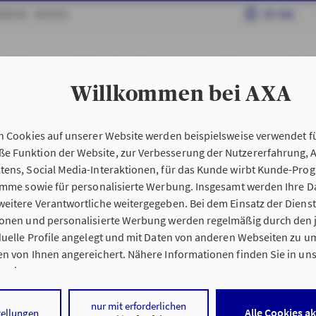
RRIERE
MEDIEN
MY AXA
AHRZEUGE
HAFTPFLICHT & RECHT
HAUS & WOHNUNG
GESUN
Willkommen bei AXA
n Cookies auf unserer Website werden beispielsweise verwendet fü
nsgünstiges Bauspard
 Funktion der Website, zur Verbesserung der Nutzererfahrung, 
tens, Social Media-Interaktionen, für das Kunde wirbt Kunde-Pro
ramme sowie für personalisierte Werbung. Insgesamt werden Ihre D
eitere Verantwortliche weitergegeben. Bei dem Einsatz der Dienste
ionen und personalisierte Werbung werden regelmäßig durch den 
iduelle Profile angelegt und mit Daten von anderen Webseiten zu 
n von Ihnen angereichert. Nähere Informationen finden Sie in un
nweisen
.
 auf „Alle Cookies akzeptieren" stimmen Sie für alle nicht technisc
nur mit erforderlichen
Alle Cookies a
tellungen