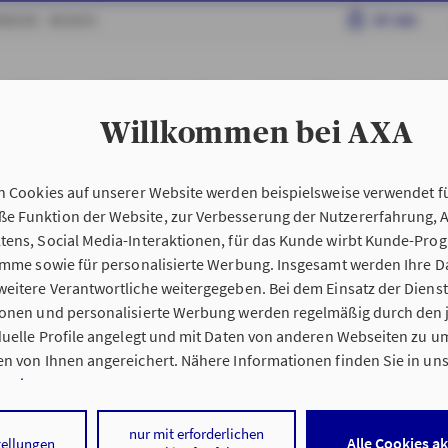
RRIERE
MEDIEN
MY AXA
AHRZEUGE
HAFTPFLICHT & RECHT
HAUS & WOHNUNG
GESUN
Willkommen bei AXA
n Cookies auf unserer Website werden beispielsweise verwendet fü
nsgünstiges Bauspard
 Funktion der Website, zur Verbesserung der Nutzererfahrung, 
tens, Social Media-Interaktionen, für das Kunde wirbt Kunde-Pro
ramme sowie für personalisierte Werbung. Insgesamt werden Ihre D
eitere Verantwortliche weitergegeben. Bei dem Einsatz der Dienste
ionen und personalisierte Werbung werden regelmäßig durch den 
iduelle Profile angelegt und mit Daten von anderen Webseiten zu 
n von Ihnen angereichert. Nähere Informationen finden Sie in un
nweisen
.
 auf „Alle Cookies akzeptieren" stimmen Sie für alle nicht technisc
nur mit erforderlichen
Alle Cookies a
tellungen