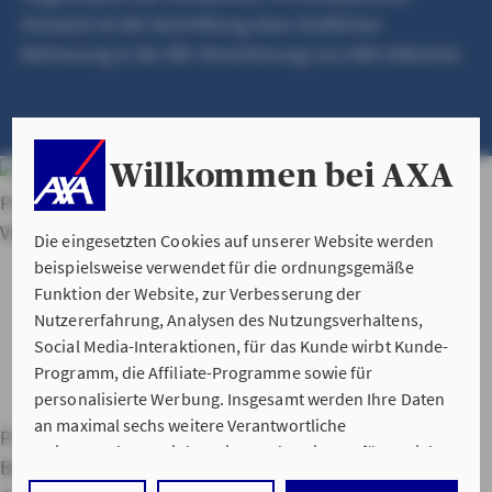
Ausland ist die Vermittlung einer ärztlichen
Betreuung in der Kfz-Versicherung von AXA inklusive.
Willkommen bei AXA
Weitere
Produkte von AXA
Verkehrsrechtsschutzversicherung
Kfz-
Versicherung
Die eingesetzten Cookies auf unserer Website werden
beispielsweise verwendet für die ordnungsgemäße
Funktion der Website, zur Verbesserung der
Nutzererfahrung, Analysen des Nutzungsverhaltens,
Social Media-Interaktionen, für das Kunde wirbt Kunde-
Programm, die Affiliate-Programme sowie für
personalisierte Werbung. Insgesamt werden Ihre Daten
an maximal sechs weitere Verantwortliche
Private Haftpflichtversicherung
Hausratversicherung
weitergegeben. Bei dem Einsatz der Dienste für Social
Berufsunfähigkeitsversicherung
Kfz-Versicherung
Media-Interaktionen und personalisierte Werbung