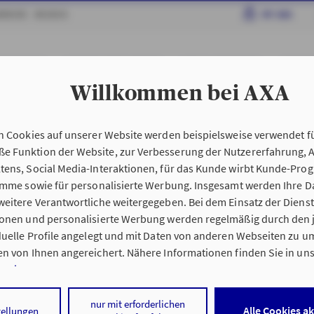
RRIERE
MEDIEN
MY AXA
AHRZEUGE
HAFTPFLICHT & RECHT
HAUS & WOHNUNG
GESUN
Willkommen bei AXA
n Cookies auf unserer Website werden beispielsweise verwendet fü
Versicherungsangebote
 Funktion der Website, zur Verbesserung der Nutzererfahrung, 
tens, Social Media-Interaktionen, für das Kunde wirbt Kunde-Pro
ramme sowie für personalisierte Werbung. Insgesamt werden Ihre D
eitere Verantwortliche weitergegeben. Bei dem Einsatz der Dienste
ote berechnen
ionen und personalisierte Werbung werden regelmäßig durch den 
iduelle Profile angelegt und mit Daten von anderen Webseiten zu 
n von Ihnen angereichert. Nähere Informationen finden Sie in un
nweisen
.
 auf „Alle Cookies akzeptieren" stimmen Sie für alle nicht technisc
nur mit erforderlichen
Alle Cookies a
tellungen