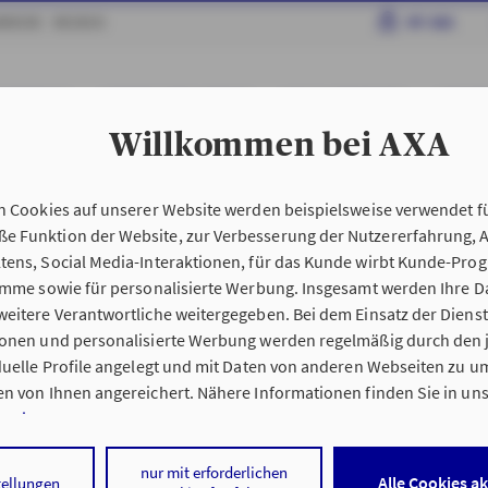
RRIERE
MEDIEN
MY AXA
AHRZEUGE
HAFTPFLICHT & RECHT
HAUS & WOHNUNG
GESUN
Willkommen bei AXA
n Cookies auf unserer Website werden beispielsweise verwendet fü
Versicherungsangebote
 Funktion der Website, zur Verbesserung der Nutzererfahrung, 
tens, Social Media-Interaktionen, für das Kunde wirbt Kunde-Pro
ramme sowie für personalisierte Werbung. Insgesamt werden Ihre D
eitere Verantwortliche weitergegeben. Bei dem Einsatz der Dienste
ote berechnen
ionen und personalisierte Werbung werden regelmäßig durch den 
iduelle Profile angelegt und mit Daten von anderen Webseiten zu 
n von Ihnen angereichert. Nähere Informationen finden Sie in un
nweisen
.
 auf „Alle Cookies akzeptieren" stimmen Sie für alle nicht technisc
nur mit erforderlichen
Alle Cookies a
tellungen