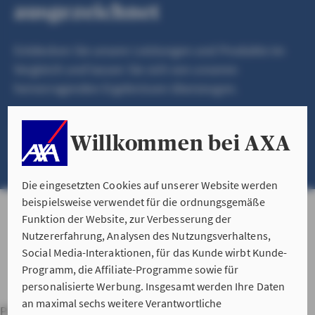
ausgezeichnet
Entdecken Sie unsere Leistungen und Produkte im
Vergleich und lassen Sie sich von unseren
hervorragenden Ergebnissen überzeugen.
Willkommen bei AXA
TESTS PRODUKTE UND SERVICES
Die eingesetzten Cookies auf unserer Website werden
beispielsweise verwendet für die ordnungsgemäße
Funktion der Website, zur Verbesserung der
Nutzererfahrung, Analysen des Nutzungsverhaltens,
Social Media-Interaktionen, für das Kunde wirbt Kunde-
Programm, die Affiliate-Programme sowie für
personalisierte Werbung. Insgesamt werden Ihre Daten
an maximal sechs weitere Verantwortliche
Private Haftpflichtversicherung
Hausratversicherung