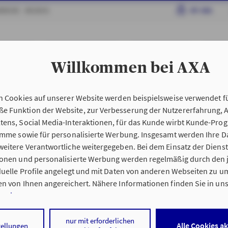
RRIERE
MEDIEN
MY AXA
AHRZEUGE
HAFTPFLICHT & RECHT
HAUS & WOHNUNG
GESUN
Willkommen bei AXA
n Cookies auf unserer Website werden beispielsweise verwendet fü
Versicherungsangebote
 Funktion der Website, zur Verbesserung der Nutzererfahrung, 
tens, Social Media-Interaktionen, für das Kunde wirbt Kunde-Pro
ramme sowie für personalisierte Werbung. Insgesamt werden Ihre D
eitere Verantwortliche weitergegeben. Bei dem Einsatz der Dienste
ote berechnen
ionen und personalisierte Werbung werden regelmäßig durch den 
iduelle Profile angelegt und mit Daten von anderen Webseiten zu 
n von Ihnen angereichert. Nähere Informationen finden Sie in un
nweisen
.
 auf „Alle Cookies akzeptieren" stimmen Sie für alle nicht technisc
nur mit erforderlichen
Alle Cookies a
tellungen