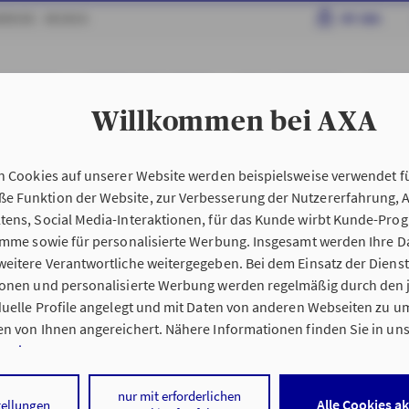
RRIERE
MEDIEN
MY AXA
AHRZEUGE
HAFTPFLICHT & RECHT
HAUS & WOHNUNG
GESUN
Willkommen bei AXA
n Cookies auf unserer Website werden beispielsweise verwendet fü
Versicherungsangebote
 Funktion der Website, zur Verbesserung der Nutzererfahrung, 
tens, Social Media-Interaktionen, für das Kunde wirbt Kunde-Pro
ramme sowie für personalisierte Werbung. Insgesamt werden Ihre D
eitere Verantwortliche weitergegeben. Bei dem Einsatz der Dienste
ote berechnen
ionen und personalisierte Werbung werden regelmäßig durch den 
iduelle Profile angelegt und mit Daten von anderen Webseiten zu 
n von Ihnen angereichert. Nähere Informationen finden Sie in un
nweisen
.
 auf „Alle Cookies akzeptieren" stimmen Sie für alle nicht technisc
nur mit erforderlichen
Alle Cookies a
tellungen