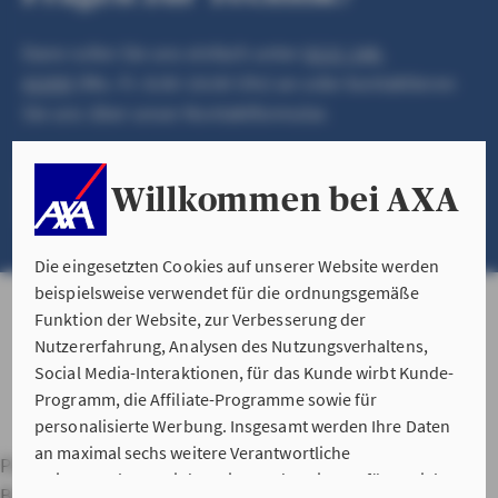
Dann rufen Sie uns einfach unter
0221 148-
41099
(Mo.-Fr. 8.00-18.00 Uhr) an oder kontaktieren
Sie uns über unser Kontaktformular.
Willkommen bei AXA
NACHRICHT SENDEN
Die eingesetzten Cookies auf unserer Website werden
beispielsweise verwendet für die ordnungsgemäße
Funktion der Website, zur Verbesserung der
Nutzererfahrung, Analysen des Nutzungsverhaltens,
Social Media-Interaktionen, für das Kunde wirbt Kunde-
Programm, die Affiliate-Programme sowie für
personalisierte Werbung. Insgesamt werden Ihre Daten
an maximal sechs weitere Verantwortliche
Private Haftpflichtversicherung
Hausratversicherung
weitergegeben. Bei dem Einsatz der Dienste für Social
Berufsunfähigkeitsversicherung
Kfz-Versicherung