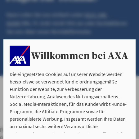
Dann rufen Sie uns einfach unter
0221 148-
41099
(Mo.-Fr. 8.00-18.00 Uhr) an oder kontaktieren
Sie uns über unser Kontaktformular.
Willkommen bei AXA
NACHRICHT SENDEN
Die eingesetzten Cookies auf unserer Website werden
beispielsweise verwendet für die ordnungsgemäße
Funktion der Website, zur Verbesserung der
Nutzererfahrung, Analysen des Nutzungsverhaltens,
Social Media-Interaktionen, für das Kunde wirbt Kunde-
Programm, die Affiliate-Programme sowie für
personalisierte Werbung. Insgesamt werden Ihre Daten
an maximal sechs weitere Verantwortliche
Private Haftpflichtversicherung
Hausratversicherung
weitergegeben. Bei dem Einsatz der Dienste für Social
Berufsunfähigkeitsversicherung
Kfz-Versicherung