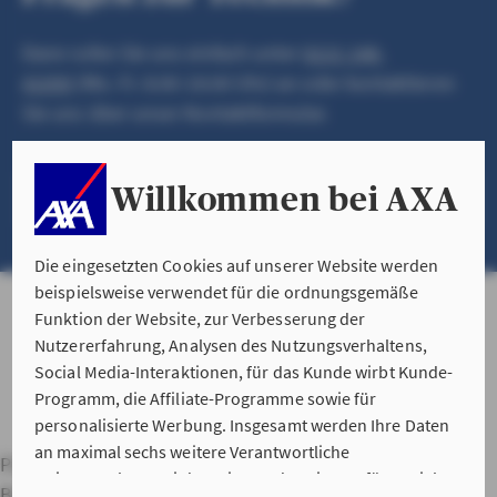
Dann rufen Sie uns einfach unter
0221 148-
41099
(Mo.-Fr. 8.00-18.00 Uhr) an oder kontaktieren
Sie uns über unser Kontaktformular.
Willkommen bei AXA
NACHRICHT SENDEN
Die eingesetzten Cookies auf unserer Website werden
beispielsweise verwendet für die ordnungsgemäße
Funktion der Website, zur Verbesserung der
Nutzererfahrung, Analysen des Nutzungsverhaltens,
Social Media-Interaktionen, für das Kunde wirbt Kunde-
Programm, die Affiliate-Programme sowie für
personalisierte Werbung. Insgesamt werden Ihre Daten
an maximal sechs weitere Verantwortliche
Private Haftpflichtversicherung
Hausratversicherung
weitergegeben. Bei dem Einsatz der Dienste für Social
Berufsunfähigkeitsversicherung
Kfz-Versicherung