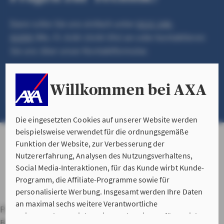
Dann rufen Sie uns einfach unter
0221 148-
41099
(Mo.-Fr. 8.00-18.00 Uhr) an oder kontaktieren
Sie uns über unser Kontaktformular.
Willkommen bei AXA
NACHRICHT SENDEN
Die eingesetzten Cookies auf unserer Website werden
beispielsweise verwendet für die ordnungsgemäße
Funktion der Website, zur Verbesserung der
Nutzererfahrung, Analysen des Nutzungsverhaltens,
Social Media-Interaktionen, für das Kunde wirbt Kunde-
Programm, die Affiliate-Programme sowie für
personalisierte Werbung. Insgesamt werden Ihre Daten
an maximal sechs weitere Verantwortliche
Private Haftpflichtversicherung
Hausratversicherung
weitergegeben. Bei dem Einsatz der Dienste für Social
Berufsunfähigkeitsversicherung
Kfz-Versicherung