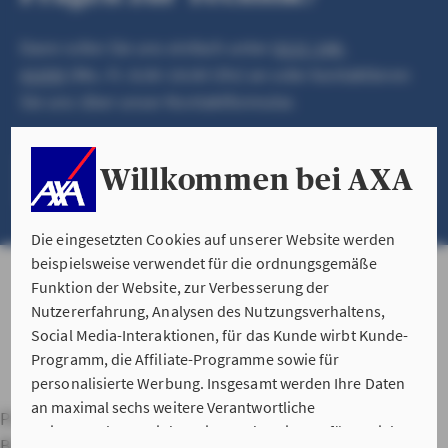
Dann rufen Sie uns einfach unter
0221 148-
41099
(Mo.-Fr. 8.00-18.00 Uhr) an oder kontaktieren
Sie uns über unser Kontaktformular.
Willkommen bei AXA
NACHRICHT SENDEN
Die eingesetzten Cookies auf unserer Website werden
beispielsweise verwendet für die ordnungsgemäße
Funktion der Website, zur Verbesserung der
Nutzererfahrung, Analysen des Nutzungsverhaltens,
Social Media-Interaktionen, für das Kunde wirbt Kunde-
Programm, die Affiliate-Programme sowie für
personalisierte Werbung. Insgesamt werden Ihre Daten
an maximal sechs weitere Verantwortliche
Private Haftpflichtversicherung
Hausratversicherung
weitergegeben. Bei dem Einsatz der Dienste für Social
Berufsunfähigkeitsversicherung
Kfz-Versicherung