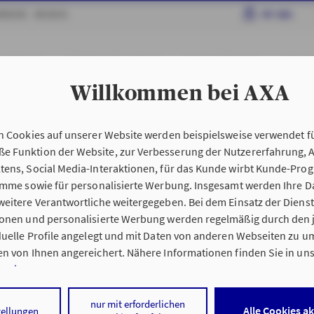
RRIERE
MEDIEN
MY AXA
AHRZEUGE
HAFTPFLICHT & RECHT
HAUS & WOHNUNG
GESUN
Willkommen bei AXA
enzsicherung
n Cookies auf unserer Website werden beispielsweise verwendet fü
herung
 Funktion der Website, zur Verbesserung der Nutzererfahrung, 
tens, Social Media-Interaktionen, für das Kunde wirbt Kunde-Pro
ramme sowie für personalisierte Werbung. Insgesamt werden Ihre D
eitere Verantwortliche weitergegeben. Bei dem Einsatz der Dienste
ionen und personalisierte Werbung werden regelmäßig durch den 
iduelle Profile angelegt und mit Daten von anderen Webseiten zu 
n von Ihnen angereichert. Nähere Informationen finden Sie in un
nweisen
.
 auf „Alle Cookies akzeptieren" stimmen Sie für alle nicht technisc
nur mit erforderlichen
Alle Cookies a
tellungen