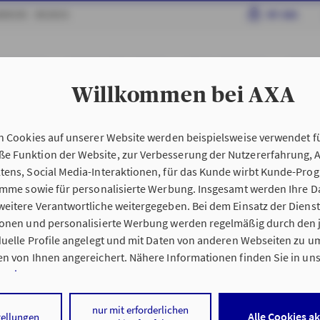
RRIERE
MEDIEN
MY AXA
AHRZEUGE
HAFTPFLICHT & RECHT
HAUS & WOHNUNG
GESUN
Willkommen bei AXA
n Cookies auf unserer Website werden beispielsweise verwendet fü
anzielle Absicherung b
 Funktion der Website, zur Verbesserung der Nutzererfahrung, 
tens, Social Media-Interaktionen, für das Kunde wirbt Kunde-Pro
ramme sowie für personalisierte Werbung. Insgesamt werden Ihre D
eitere Verantwortliche weitergegeben. Bei dem Einsatz der Dienste
ionen und personalisierte Werbung werden regelmäßig durch den 
iduelle Profile angelegt und mit Daten von anderen Webseiten zu 
n von Ihnen angereichert. Nähere Informationen finden Sie in un
nweisen
.
 auf „Alle Cookies akzeptieren" stimmen Sie für alle nicht technisc
nur mit erforderlichen
Alle Cookies a
tellungen