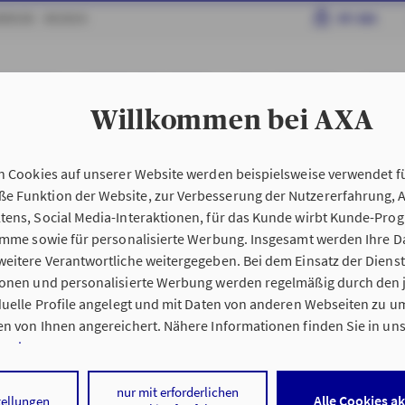
RRIERE
MEDIEN
MY AXA
AHRZEUGE
HAFTPFLICHT & RECHT
HAUS & WOHNUNG
GESUN
Willkommen bei AXA
n Cookies auf unserer Website werden beispielsweise verwendet fü
& Wohnung
Wohlfühlen 
 Funktion der Website, zur Verbesserung der Nutzererfahrung, 
tens, Social Media-Interaktionen, für das Kunde wirbt Kunde-Pro
ramme sowie für personalisierte Werbung. Insgesamt werden Ihre D
eitere Verantwortliche weitergegeben. Bei dem Einsatz der Dienste
ionen und personalisierte Werbung werden regelmäßig durch den 
iduelle Profile angelegt und mit Daten von anderen Webseiten zu 
n von Ihnen angereichert. Nähere Informationen finden Sie in un
nweisen
.
 auf „Alle Cookies akzeptieren" stimmen Sie für alle nicht technisc
nur mit erforderlichen
Alle Cookies a
tellungen