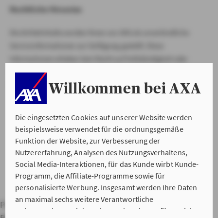
Rechtliche Hinweise
Die Artikelinhalte werden Ihnen von AXA als unverbindliche
Serviceinformationen zur Verfügung gestellt. Diese
Informationen erheben kein Recht auf Vollständigkeit oder
Gültigkeit. Bitte beachten Sie dazu unsere
Willkommen bei AXA
Nutzungsbedingungen.
Die eingesetzten Cookies auf unserer Website werden
beispielsweise verwendet für die ordnungsgemäße
Funktion der Website, zur Verbesserung der
Nutzererfahrung, Analysen des Nutzungsverhaltens,
Social Media-Interaktionen, für das Kunde wirbt Kunde-
Programm, die Affiliate-Programme sowie für
personalisierte Werbung. Insgesamt werden Ihre Daten
an maximal sechs weitere Verantwortliche
Private Haftpflichtversicherung
Hausratversicherung
weitergegeben. Bei dem Einsatz der Dienste für Social
Berufsunfähigkeitsversicherung
Kfz-Versicherung