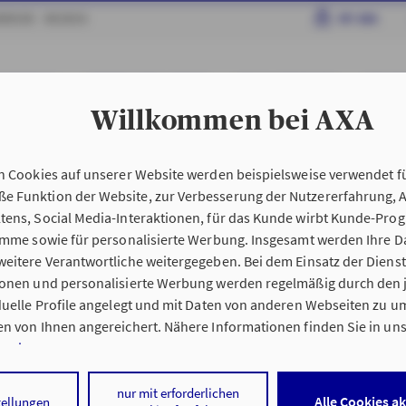
RRIERE
MEDIEN
MY AXA
AHRZEUGE
HAFTPFLICHT & RECHT
HAUS & WOHNUNG
GESUN
Willkommen bei AXA
n Cookies auf unserer Website werden beispielsweise verwendet fü
chnelle Hilfe im Schad
 Funktion der Website, zur Verbesserung der Nutzererfahrung, 
tens, Social Media-Interaktionen, für das Kunde wirbt Kunde-Pro
ramme sowie für personalisierte Werbung. Insgesamt werden Ihre D
eitere Verantwortliche weitergegeben. Bei dem Einsatz der Dienste
ionen und personalisierte Werbung werden regelmäßig durch den 
iduelle Profile angelegt und mit Daten von anderen Webseiten zu 
n von Ihnen angereichert. Nähere Informationen finden Sie in un
nweisen
.
 auf „Alle Cookies akzeptieren" stimmen Sie für alle nicht technisc
nur mit erforderlichen
Alle Cookies a
tellungen