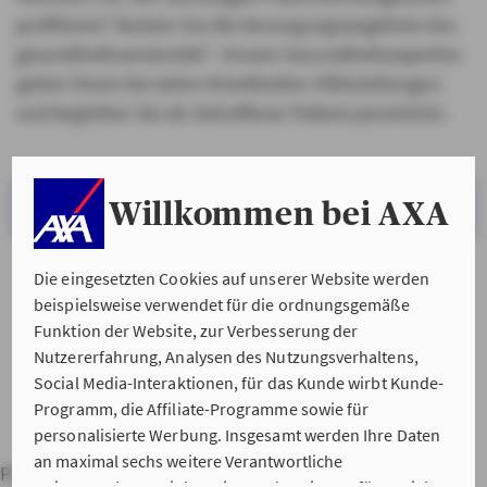
profitieren? Nutzen Sie die Versorgungsangebote des
gesundheitsservice360°. Unsere Gesundheitsexperten
geben Ihnen bei vielen Krankheiten Hilfestellungen
und begleiten Sie als betroffener Patient persönlich.
Willkommen bei AXA
GESUNDHEITSSERVICE
Die eingesetzten Cookies auf unserer Website werden
beispielsweise verwendet für die ordnungsgemäße
Funktion der Website, zur Verbesserung der
Nutzererfahrung, Analysen des Nutzungsverhaltens,
Social Media-Interaktionen, für das Kunde wirbt Kunde-
Programm, die Affiliate-Programme sowie für
personalisierte Werbung. Insgesamt werden Ihre Daten
an maximal sechs weitere Verantwortliche
Private Haftpflichtversicherung
Hausratversicherung