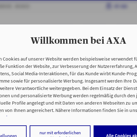
RRIERE
MEDIEN
MY AXA
FLICHT & RECHT
HAUS & WOHNUNG
GESUNDHEIT
VORSORGE
Willkommen bei AXA
ilien
n Cookies auf unserer Website werden beispielsweise verwendet fü
 Funktion der Website, zur Verbesserung der Nutzererfahrung, 
tens, Social Media-Interaktionen, für das Kunde wirbt Kunde-Pro
ramme sowie für personalisierte Werbung. Insgesamt werden Ihre D
eitere Verantwortliche weitergegeben. Bei dem Einsatz der Dienste
ionen und personalisierte Werbung werden regelmäßig durch den 
iduelle Profile angelegt und mit Daten von anderen Webseiten zu 
n von Ihnen angereichert. Nähere Informationen finden Sie in un
nweisen
.
 auf „Alle Cookies akzeptieren" stimmen Sie für alle nicht technisc
nur mit erforderlichen
Alle Cookies a
tellungen