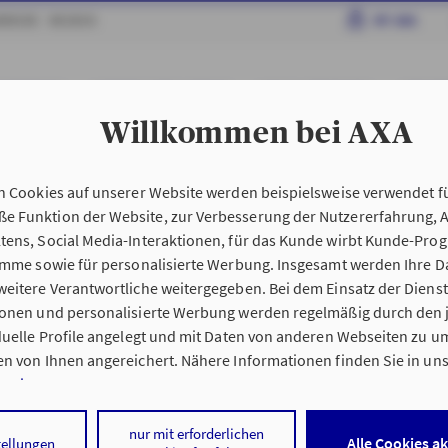
RRIERE
MEDIEN
MY AXA
AHRZEUGE
HAFTPFLICHT & RECHT
HAUS & WOHNUNG
GESUN
Willkommen bei AXA
icherung
n Cookies auf unserer Website werden beispielsweise verwendet fü
ersicherung von AXA
Sc
 Funktion der Website, zur Verbesserung der Nutzererfahrung, 
tens, Social Media-Interaktionen, für das Kunde wirbt Kunde-Pro
erechnet: Sie haben Li
ramme sowie für personalisierte Werbung. Insgesamt werden Ihre D
eitere Verantwortliche weitergegeben. Bei dem Einsatz der Dienste
le, 26 Jahre und wohne
ionen und personalisierte Werbung werden regelmäßig durch den 
iduelle Profile angelegt und mit Daten von anderen Webseiten zu 
re schadenfrei und hab
n von Ihnen angereichert. Nähere Informationen finden Sie in un
nweisen
.
riftverfahren gewählt.
 auf „Alle Cookies akzeptieren" stimmen Sie für alle nicht technisc
nur mit erforderlichen
Alle Cookies a
tellungen