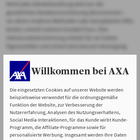
Nicht jede Zahnbehandlung wird von der
gesetzlichen Krankenversicherung übernommen –
vor allem moderne Methoden oder komplizierte Fälle
kosten schnell mehrere hundert Euro. Eine
Zahnzusatzversicherung schützt Sie vor hohen
Eigenanteilen und sichert eine bessere Versorgung.
ZAHNBEHANDLUNGEN
Willkommen bei AXA
Die eingesetzten Cookies auf unserer Website werden
beispielsweise verwendet für die ordnungsgemäße
Funktion der Website, zur Verbesserung der
Nutzererfahrung, Analysen des Nutzungsverhaltens,
Social Media-Interaktionen, für das Kunde wirbt Kunde-
Programm, die Affiliate-Programme sowie für
personalisierte Werbung. Insgesamt werden Ihre Daten