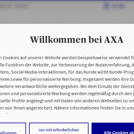
RRIERE
MEDIEN
MY AXA
AHRZEUGE
HAFTPFLICHT & RECHT
HAUS & WOHNUNG
GESUN
Willkommen bei AXA
rung
n Cookies auf unserer Website werden beispielsweise verwendet fü
 von AXA
Sicherheit fü
 Funktion der Website, zur Verbesserung der Nutzererfahrung, 
tens, Social Media-Interaktionen, für das Kunde wirbt Kunde-Pro
 haben wir gerechnet:
ramme sowie für personalisierte Werbung. Insgesamt werden Ihre D
eitere Verantwortliche weitergegeben. Bei dem Einsatz der Dienste
herungssumme von 19.5
ionen und personalisierte Werbung werden regelmäßig durch den 
iduelle Profile angelegt und mit Daten von anderen Webseiten zu 
300 € gewählt. Sie sin
n von Ihnen angereichert. Nähere Informationen finden Sie in un
nweisen
.
ohnung mit 30 qm und 
 auf „Alle Cookies akzeptieren" stimmen Sie für alle nicht technisc
nur mit erforderlichen
Alle Cookies a
tellungen