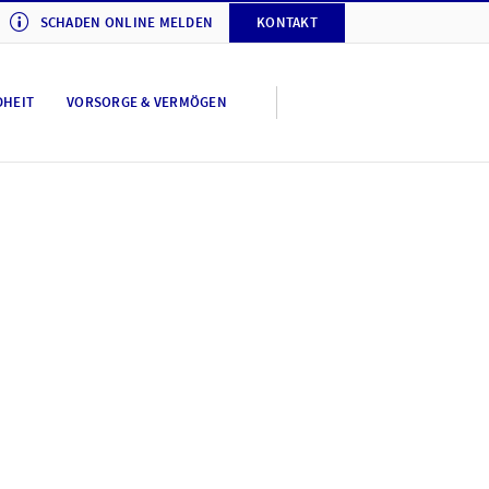
SCHADEN ONLINE MELDEN
KONTAKT
DHEIT
VORSORGE & VERMÖGEN