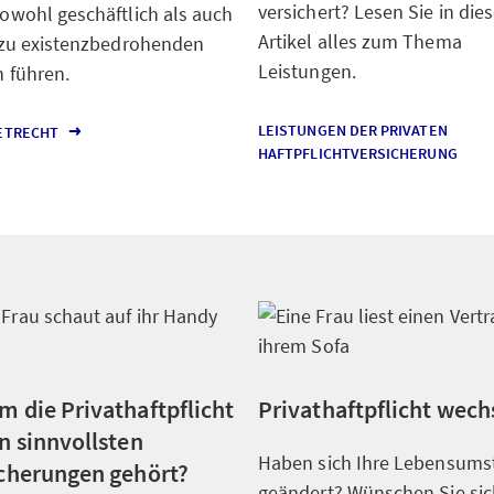
versichert? Lesen Sie in di
owohl geschäftlich als auch
Artikel alles zum Thema
 zu existenzbedrohenden
Leistungen.
n führen.
LEISTUNGEN DER PRIVATEN
ETRECHT
HAFTPFLICHTVERSICHERUNG
 die Privathaftpflicht
Privathaftpflicht wech
n sinnvollsten
Haben sich Ihre Lebensums
cherungen gehört?
geändert? Wünschen Sie sic