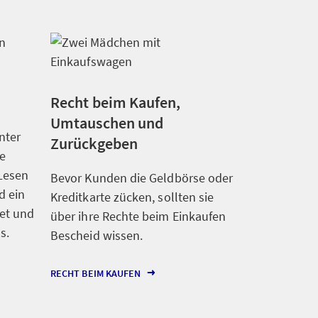
Recht beim Kaufen,
Umtauschen und
nter
Zurückgeben
e
Lesen
Bevor Kunden die Geldbörse oder
d ein
Kreditkarte zücken, sollten sie
et und
über ihre Rechte beim Einkaufen
ss.
Bescheid wissen.
RECHT BEIM KAUFEN