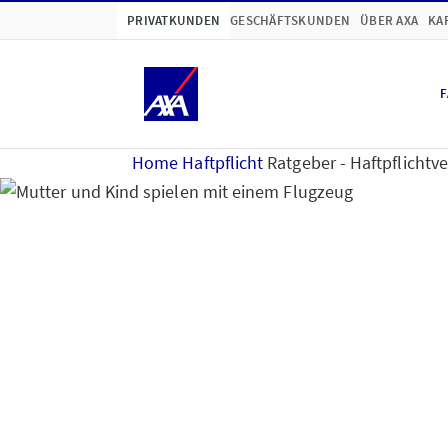
PRIVATKUNDEN
GESCHÄFTSKUNDEN
ÜBER AXA
KA
F
Home
Haftpflicht
Ratgeber - Haftpflichtv
Ratgeber Haftpflicht