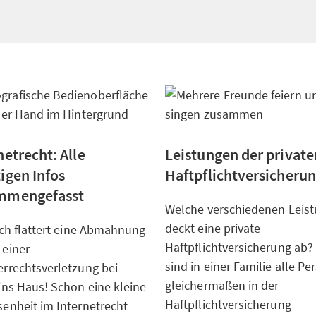
netrecht: Alle
Leistungen der private
igen Infos
Haftpflichtversicheru
mmengefasst
Welche verschiedenen Leis
deckt eine private
ich flattert eine Abmahnung
Haftpflichtversicherung ab
einer
sind in einer Familie alle P
rrechtsverletzung bei
gleichermaßen in der
ins Haus! Schon eine kleine
Haftpflichtversicherung
enheit im Internetrecht