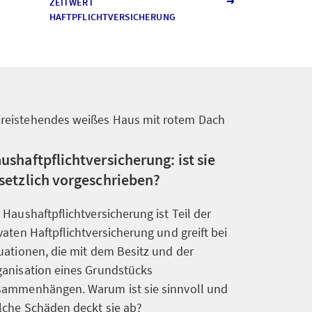
ZEITWERT
HAFTPFLICHTVERSICHERUNG
ushaftpflichtversicherung: ist sie
setzlich vorgeschrieben?
 Haushaftpflichtversicherung ist Teil der
vaten Haftpflichtversicherung und greift bei
uationen, die mit dem Besitz und der
ganisation eines Grundstücks
sammenhängen. Warum ist sie sinnvoll und
lche Schäden deckt sie ab?