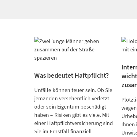
Inter
Was bedeutet Haftpflicht?
wicht
zusa
Unfälle können teuer sein. Ob Sie
jemanden versehentlich verletzt
Plötzl
oder sein Eigentum beschädigt
wegen 
haben – Risiken gibt es viele. Mit
Urhebe
einer Haftpflichtversicherung sind
Ihnen 
Sie im Ernstfall finanziell
Unwiss