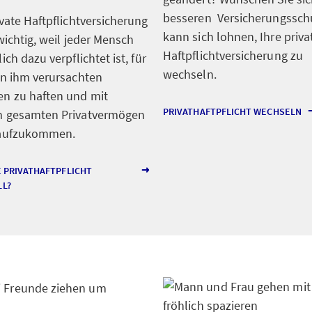
besseren Versicherungssch
ivate Haftpflichtversicherung
kann sich lohnen, Ihre priva
 wichtig, weil jeder Mensch
Haftpflichtversicherung zu
ich dazu verpflichtet ist, für
wechseln.
on ihm verursachten
n zu haften und mit
PRIVATHAFTPFLICHT WECHSELN
m gesamten Privatvermögen
 aufzukommen.
E PRIVATHAFTPFLICHT
LL?