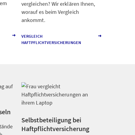
esem
vergleichen? Wir erklären Ihnen,
worauf es beim Vergleich
ankommt.
VERGLEICH
HAFTPFLICHTVERSICHERUNGEN
seln
Selbstbeteiligung bei
tände
Haftpflichtversicherung
h