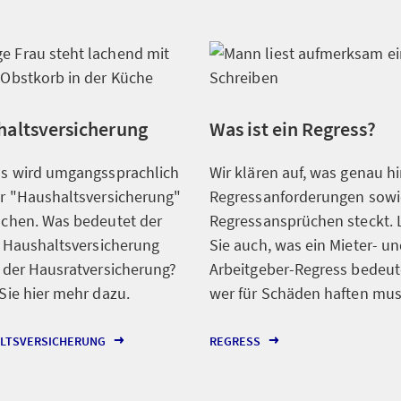
haltsversicherung
Was ist ein Regress?
s wird umgangssprachlich
Wir klären auf, was genau hi
r "Haushaltsversicherung"
Regressanforderungen sowi
chen. Was bedeutet der
Regressansprüchen steckt. 
f Haushaltsversicherung
Sie auch, was ein Mieter- un
 der Hausratversicherung?
Arbeitgeber-Regress bedeut
Sie hier mehr dazu.
wer für Schäden haften mu
LTSVERSICHERUNG
REGRESS