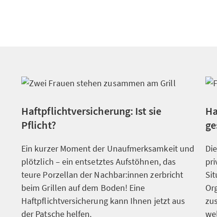
Haftpflichtversicherung: Ist sie
Ha
Pflicht?
ge
Ein kurzer Moment der Unaufmerksamkeit und
Die
plötzlich – ein entsetztes Aufstöhnen, das
pri
teure Porzellan der Nachbar:innen zerbricht
Sit
beim Grillen auf dem Boden! Eine
Or
Haftpflichtversicherung kann Ihnen jetzt aus
zu
der Patsche helfen.
we