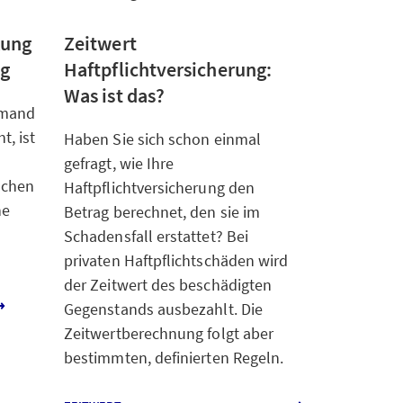
kung
Zeitwert
ng
Haftpflichtversicherung:
Was ist das?
emand
t, ist
Haben Sie sich schon einmal
gefragt, wie Ihre
anchen
Haftpflichtversicherung den
ne
Betrag berechnet, den sie im
Schadensfall erstattet? Bei
privaten Haftpflichtschäden wird
der Zeitwert des beschädigten
Gegenstands ausbezahlt. Die
Zeitwertberechnung folgt aber
bestimmten, definierten Regeln.