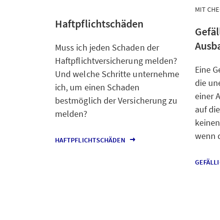
MIT CH
Haftpflichtschäden
Gefäl
Ausb
Muss ich jeden Schaden der
Haftpflichtversicherung melden?
Eine Ge
Und welche Schritte unternehme
die un
ich, um einen Schaden
einer 
bestmöglich der Versicherung zu
auf di
melden?
keinen
wenn d
HAFTPFLICHTSCHÄDEN
GEFÄLL