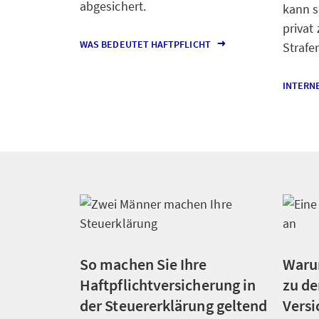
abgesichert.
kann s
privat
WAS BEDEUTET HAFTPFLICHT
Strafe
INTERN
So machen Sie Ihre
Warum
Haftpflichtversicherung in
zu de
der Steuererklärung geltend
Versi